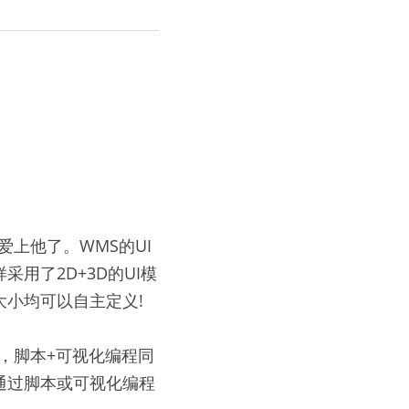
爱上他了。WMS的UI
用了2D+3D的UI模
小均可以自主定义!
，脚本+可视化编程同
通过脚本或可视化编程