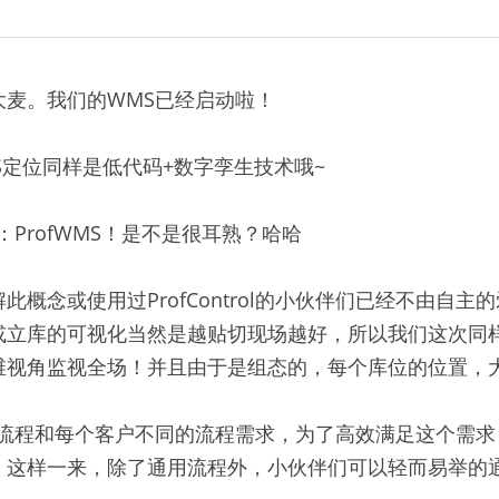
大麦。我们的WMS已经启动啦！
S定位同样是低代码+数字孪生技术哦~
：ProfWMS！是不是很耳熟？哈哈
概念或使用过ProfControl的小伙伴们已经不由自主的
立库的可视化当然是越贴切现场越好，所以我们这次同样采
维视角监视全场！并且由于是组态的，每个库位的位置，大
的流程和每个客户不同的流程需求，为了高效满足这个需求
，这样一来，除了通用流程外，小伙伴们可以轻而易举的