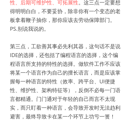
性、后期可维护性、可拓展性
。这三点一定要想
得明明白白，不要妥协，除非你有一个变态的老
板拿着鞭子抽你，那你应该去劳动保障部门。
PS.别说我说的。
第三点，工欲善其事必先利其器，这句话不是说
IDE的选择，还包括了编程语言的选择，这个编
程语言所支持的特性的选择。做软件工作不应该
将某一个语言作为自己的擅长语言，而是应该掌
握每一种语言的特性（效率、跨平台、UI便捷
性、维护性、架构特征等），反倒不必每一门语
言都精通。门门通对于年轻的自己而言不太现
实，而只盯着一种语言，会导致开发时无法趋利
避害，最终导致卡在某一个环节上功亏一篑！