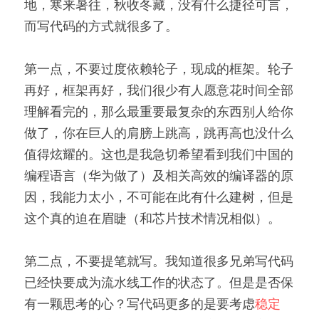
地，寒来暑往，秋收冬藏，没有什么捷径可言，
而写代码的方式就很多了。
第一点，不要过度依赖轮子，现成的框架。轮子
再好，框架再好，我们很少有人愿意花时间全部
理解看完的，那么最重要最复杂的东西别人给你
做了，你在巨人的肩膀上跳高，跳再高也没什么
值得炫耀的。这也是我急切希望看到我们中国的
编程语言（华为做了）及相关高效的编译器的原
因，我能力太小，不可能在此有什么建树，但是
这个真的迫在眉睫（和芯片技术情况相似）。
第二点，不要提笔就写。我知道很多兄弟写代码
已经快要成为流水线工作的状态了。但是是否保
有一颗思考的心？写代码更多的是要考虑
稳定