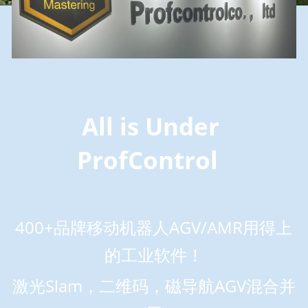
All is Under 
ProfControl  
400+品牌移动机器人AGV/AMR用得上
的工业软件！
激光Slam，二维码，磁导航AGV混合并