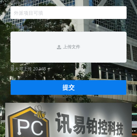
现场人员配置
上传文件
上传文件
最大可上传 20 MB
提交