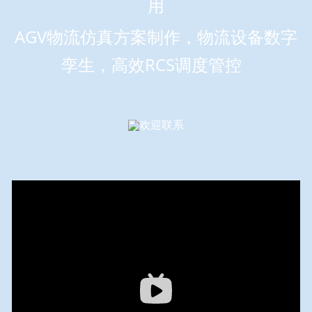
用
AGV物流仿真方案制作，物流设备数字
孪生，高效RCS调度管控